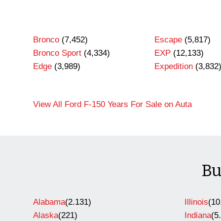
Bronco
(7,452)
Escape
(5,817)
Bronco Sport
(4,334)
EXP
(12,133)
Edge
(3,989)
Expedition
(3,832
View All Ford F-150 Years For Sale on Auta
Bu
Alabama
(2.131)
Illinois
(10
Alaska
(221)
Indiana
(5