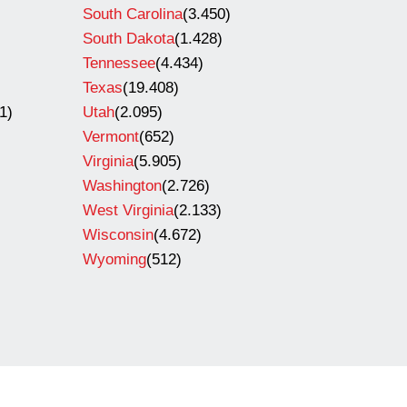
South Carolina
(3.450)
South Dakota
(1.428)
Tennessee
(4.434)
Texas
(19.408)
1)
Utah
(2.095)
Vermont
(652)
Virginia
(5.905)
Washington
(2.726)
West Virginia
(2.133)
Wisconsin
(4.672)
Wyoming
(512)