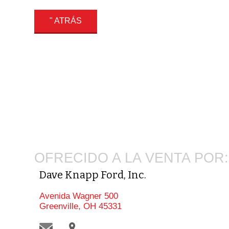
" ATRÁS
OFRECIDO A LA VENTA POR:
Dave Knapp Ford, Inc.
Avenida Wagner 500
Greenville, OH 45331