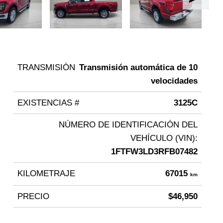
TRANSMISIÓN
Transmisión automática de 10
velocidades
EXISTENCIAS #
3125C
NÚMERO DE IDENTIFICACIÓN DEL
VEHÍCULO (VIN):
1FTFW3LD3RFB07482
KILOMETRAJE
67015
km
PRECIO
$46,950