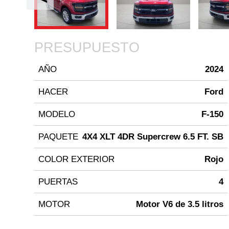
PRESUPUESTO
AÑO
2024
HACER
Ford
MODELO
F-150
PAQUETE
4X4 XLT 4DR Supercrew 6.5 FT. SB
COLOR EXTERIOR
Rojo
PUERTAS
4
MOTOR
Motor V6 de 3.5 litros