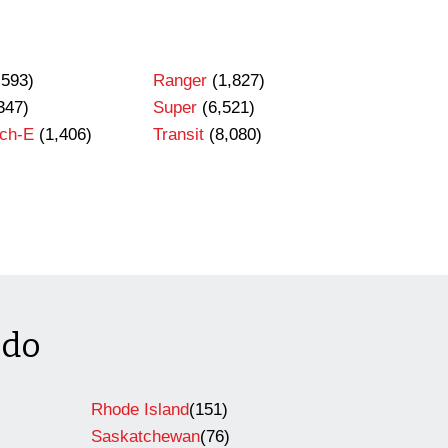
,593)
Ranger
(1,827)
347)
Super
(6,521)
ch-E
(1,406)
Transit
(8,080)
ado
Rhode Island
(151)
Saskatchewan
(76)