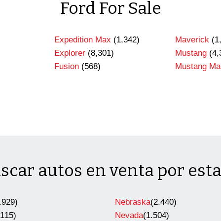
Ford For Sale
Expedition Max
(1,342)
Maverick
(1
Explorer
(8,301)
Mustang
(4,
)
Fusion
(568)
Mustang Ma
scar autos en venta por est
.929)
Nebraska
(2.440)
.115)
Nevada
(1.504)