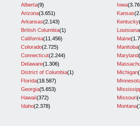
Alberta
(9)
Iowa
(3.76
Arizona
(3.651)
Kansas
(2
Arkansas
(2.143)
Kentucky
British Columbia
(1)
Louisiana
California
(11.456)
Maine
(1.
Colorado
(2.725)
Manitoba
Connecticut
(2.244)
Maryland
Delaware
(1.306)
Massachu
District of Columbia
(1)
Michigan
Florida
(18.587)
Minnesot
Georgia
(5.653)
Mississip
Hawaii
(372)
Missouri
(
Idaho
(2.378)
Montana
(