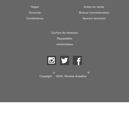
Hogar
Autos en venta
Anunciar
Buscar concesionarios
Contáctanos
Nuevos anuncios
Coches de famosos
Reparables
motocicletas
©
®
Copyright
2026,
Revista AutaBuy