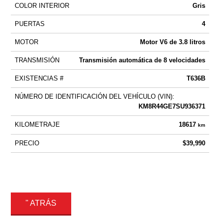
COLOR INTERIOR
Gris
PUERTAS
4
MOTOR
Motor V6 de 3.8 litros
TRANSMISIÓN
Transmisión automática de 8 velocidades
EXISTENCIAS #
T636B
NÚMERO DE IDENTIFICACIÓN DEL VEHÍCULO (VIN):
KM8R44GE7SU936371
KILOMETRAJE
18617
km
PRECIO
$39,990
" ATRÁS