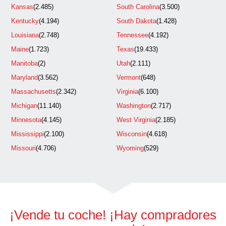
Kansas
(2.485)
South Carolina
(3.500)
Kentucky
(4.194)
South Dakota
(1.428)
Louisiana
(2.748)
Tennessee
(4.192)
Maine
(1.723)
Texas
(19.433)
Manitoba
(2)
Utah
(2.111)
Maryland
(3.562)
Vermont
(648)
Massachusetts
(2.342)
Virginia
(6.100)
Michigan
(11.140)
Washington
(2.717)
Minnesota
(4.145)
West Virginia
(2.185)
Mississippi
(2.100)
Wisconsin
(4.618)
Missouri
(4.706)
Wyoming
(529)
¡Vende tu coche! ¡Hay compradores