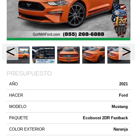
PRESUPUESTO
AÑO
2021
HACER
Ford
MODELO
Mustang
PAQUETE
Ecoboost 2DR Fastback
COLOR EXTERIOR
Naranja