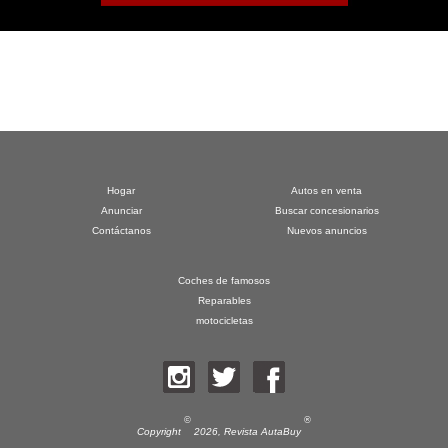
Hogar
Autos en venta
Anunciar
Buscar concesionarios
Contáctanos
Nuevos anuncios
Coches de famosos
Reparables
motocicletas
©
®
Copyright
2026,
Revista AutaBuy