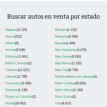
Buscar autos en venta por estado
Alabama
(2.119)
Montana
(1.122)
Alaska
(212)
Nebraska
(2.436)
Alberta
(9)
Nevada
(1.444)
Arizona
(3.636)
New Hampshire
(1.675)
Arkansas
(1.841)
New Jersey
(6.016)
British Columbia
(1)
New Mexico
(1.152)
California
(11.527)
New York
(8.738)
Colorado
(2.739)
Newfoundland and Labrador
(1)
Connecticut
(2.586)
North Carolina
(10.502)
Delaware
(1.138)
North Dakota
(1.159)
District of Columbia
(1)
Nova Scotia
(2)
Florida
(19.052)
Ohio
(9.017)