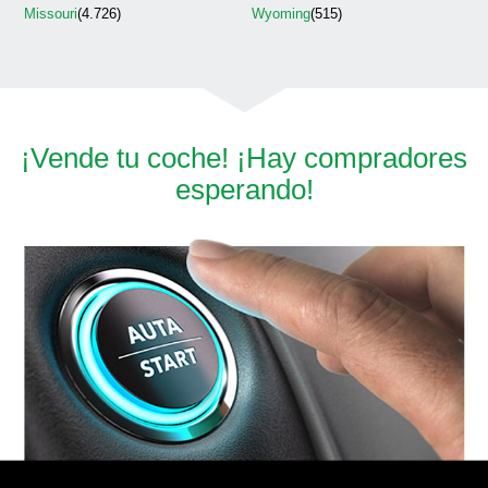
Missouri
(4.726)
Wyoming
(515)
¡Vende tu coche! ¡Hay compradores
esperando!