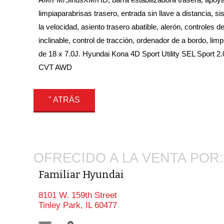
limpiaparabrisas trasero, entrada sin llave a distancia, s
la velocidad, asiento trasero abatible, alerón, controles d
inclinable, control de tracción, ordenador de a bordo, lim
de 18 x 7.0J. Hyundai Kona 4D Sport Utility SEL Sport 
CVT AWD
" ATRÁS
OFRECIDO A LA VENTA POR:
Familiar Hyundai
8101 W. 159th Street
Tinley Park, IL 60477