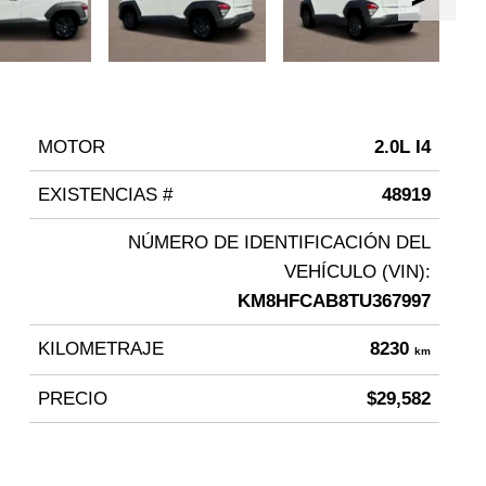
MOTOR
2.0L I4
EXISTENCIAS #
48919
NÚMERO DE IDENTIFICACIÓN DEL
VEHÍCULO (VIN):
KM8HFCAB8TU367997
KILOMETRAJE
8230
km
PRECIO
$29,582