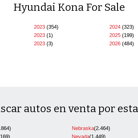
Hyundai Kona For Sale
2023
(354)
2024
(323)
2023
(1)
2025
(199)
2023
(3)
2026
(484)
scar autos en venta por est
.864)
Nebraska
(2.464)
.169)
Nevada
(1.449)