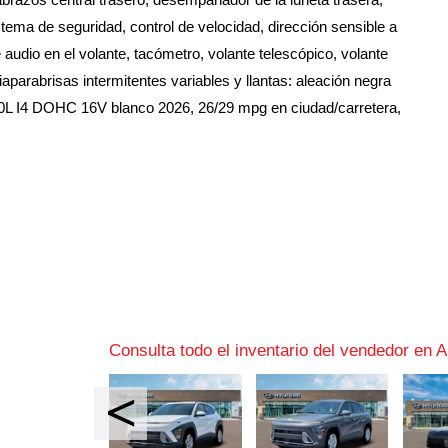
istema de seguridad, control de velocidad, dirección sensible a
e audio en el volante, tacómetro, volante telescópico, volante
piaparabrisas intermitentes variables y llantas: aleación negra
2.0L I4 DOHC 16V blanco 2026, 26/29 mpg en ciudad/carretera,
Consulta todo el inventario del vendedor en A