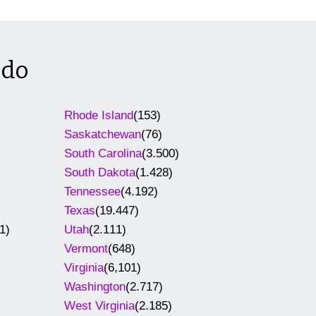
ado
Rhode Island
(153)
Saskatchewan
(76)
South Carolina
(3.500)
South Dakota
(1.428)
Tennessee
(4.192)
Texas
(19.447)
1)
Utah
(2.111)
Vermont
(648)
Virginia
(6,101)
Washington
(2.717)
West Virginia
(2.185)