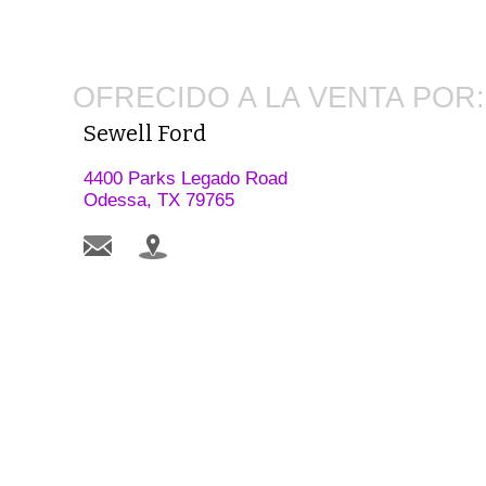
OFRECIDO A LA VENTA POR:
Sewell Ford
4400 Parks Legado Road
Odessa, TX 79765