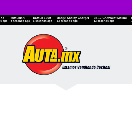
 X5
Mitsubishi
Datsun 1200
Dodge Shelby Charger
98-13 Chevrolet Malibu
ds ago
6 seconds ago
7 seconds ago
14 seconds ago
14 seconds ago