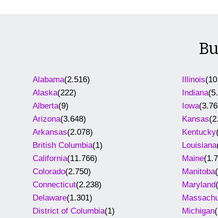
Bu
Alabama
(2.516)
Illinois
(10
Alaska
(222)
Indiana
(5
Alberta
(9)
Iowa
(3.76
Arizona
(3.648)
Kansas
(2
Arkansas
(2.078)
Kentucky
British Columbia
(1)
Louisiana
California
(11.766)
Maine
(1.
Colorado
(2.750)
Manitoba
Connecticut
(2.238)
Maryland
Delaware
(1.301)
Massachu
District of Columbia
(1)
Michigan