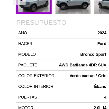
PRESUPUESTO
AÑO
2024
HACER
Ford
MODELO
Bronco Sport
PAQUETE
AWD Badlands 4DR SUV
COLOR EXTERIOR
Verde cactus / Gris
COLOR INTERIOR
Ébano
PUERTAS
4
MOTOR
2.0L I4