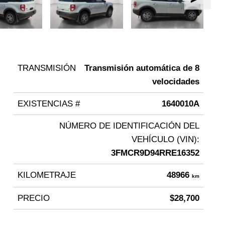
TRANSMISIÓN
Transmisión automática de 8
velocidades
EXISTENCIAS #
1640010A
NÚMERO DE IDENTIFICACIÓN DEL
VEHÍCULO (VIN):
3FMCR9D94RRE16352
KILOMETRAJE
48966
km
PRECIO
$28,700