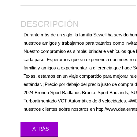
DESCRIPCIÓN
Durante más de un siglo, la familia Sewell ha servido hu
nuestros amigos y trabajamos para tratarlos como invita
Nuestro compromiso es simple: brindarle vehículos que 
cada paso. Esperamos que su experiencia con nuestro equ
familia y amigos a experimentar la diferencia que hace
Texas, estamos en un viaje compartido para mejorar nue
estándar. ¡Precio por debajo del precio justo de comp
2024 Bronco Sport Badlands Bronco Sport Badlands, S
Turboalimentado VCT, Automático de 8 velocidades, 4WD
nuestros clientes sobre nosotros en http://www.dealerra
" ATRÁS