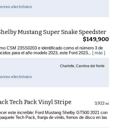
orreo electrónico
Shelby Mustang Super Snake Speedster
$149,900
mo CSM 23SS0203 e identificado como el número 3 de
cidos para el año modelo 2023, este Ford 2023...
[ más ]
Charlotte, Carolina del Norte
orreo electrónico
ck Tech Pack Vinyl Stripe
3,922
mi
ecer este increíble: Ford Mustang Shelby GT500 2021 con
aquete Tech Pack, franja de vinilo, frenos de disco en las