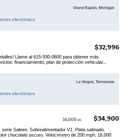
Grand Rapids, Michigan
orreo electrónico
$32,996
talles! Llame al 615-930-0600 para obtener más
icios: financiamiento, plan de protección vehicular...
La Vergne, Tennessee
orreo electrónico
$34,900
16,000
mi
, serie Saleen. Sobrealimentador V1. Plata satinado.
olor chocolate oscuro. Velocímetro de 200 mph. 16.000