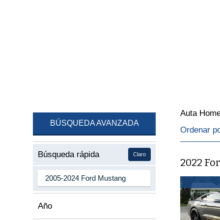
Auta Hom
BÚSQUEDA AVANZADA
Ordenar p
Búsqueda rápida
Claro
2022 Fo
Año