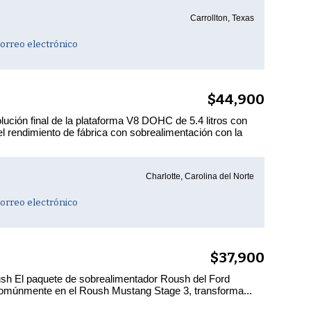
Carrollton, Texas
orreo electrónico
$44,900
ución final de la plataforma V8 DOHC de 5.4 litros con
l rendimiento de fábrica con sobrealimentación con la
Charlotte, Carolina del Norte
orreo electrónico
$37,900
sh El paquete de sobrealimentador Roush del Ford
omúnmente en el Roush Mustang Stage 3, transforma...