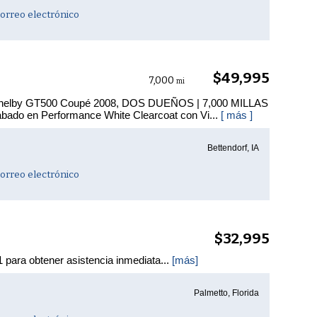
orreo electrónico
$49,995
7,000
mi
elby GT500 Coupé 2008, DOS DUEÑOS | 7,000 MILLAS
do en Performance White Clearcoat con Vi...
[ más ]
Bettendorf, IA
orreo electrónico
$32,995
para obtener asistencia inmediata...
[más]
Palmetto, Florida