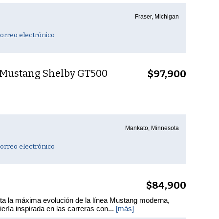
Fraser, Michigan
orreo electrónico
 Mustang Shelby GT500
$97,900
Mankato, Minnesota
orreo electrónico
$84,900
a la máxima evolución de la línea Mustang moderna,
ería inspirada en las carreras con...
[más]