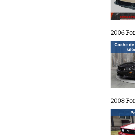
2006 Fo
Coche de
kiló
2008 Fo
Po