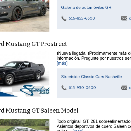
Galería de automóviles GR
616-855-6600
c
rd Mustang GT Prostreet
¡Nueva llegada! ¡Próximamente más de
información. Pregunte por nuestros serv
[más]
Streetside Classic Cars Nashville
615-930-0600
c
rd Mustang GT Saleen Model
Todo original, GT, 281 sobrealimentado
Asientos deportivos de cuero Saleen c