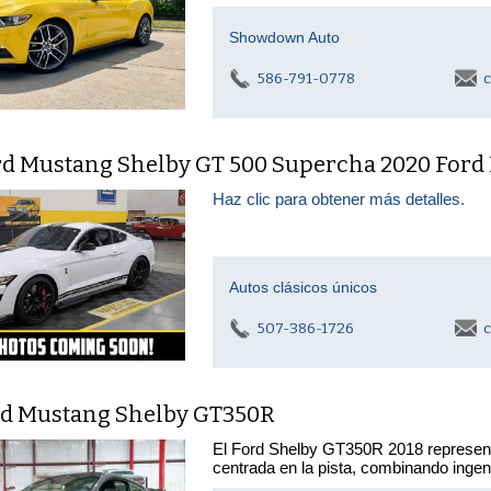
Showdown Auto
586-791-0778
c
rd Mustang Shelby GT 500 Supercha 2020 Ford
Haz clic para obtener más detalles.
Autos clásicos únicos
507-386-1726
c
rd Mustang Shelby GT350R
El Ford Shelby GT350R 2018 represent
centrada en la pista, combinando ingeni