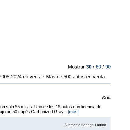
Mostrar
30
/
60
/
90
2005-2024 en venta · Más de 500 autos en venta
95
mi
n solo 95 millas. Uno de los 19 autos con licencia de
dujeron 50 cupés Carbonized Gray...
[más]
Altamonte Springs, Florida