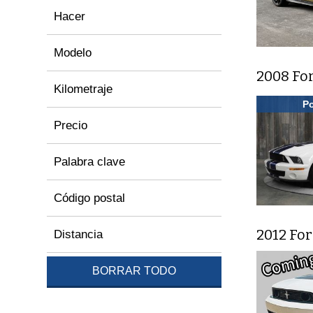
Hacer
Modelo
2008 Fo
Kilometraje
Po
Precio
Palabra clave
Código postal
2012 Fo
Distancia
BORRAR TODO