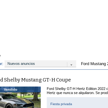
e
or:
Ford Mustang 
rd Shelby Mustang GT-H Coupe
Ford Shelby GT-H Hertz Edition 2022 co
Vendido
Hertz que nunca se alquilaron. Se pro
Fiesta privada