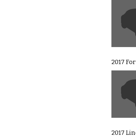
2017 Fo
2017 Li