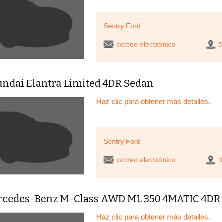
Sentry Ford
correo electrónico
undai Elantra Limited 4DR Sedan
Haz clic para obtener más detalles.
Sentry Ford
correo electrónico
rcedes-Benz M-Class AWD ML 350 4MATIC 4D
Haz clic para obtener más detalles.