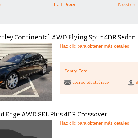
ll
Fall River
Newton
ntley Continental AWD Flying Spur 4DR Sedan
Haz clic para obtener más detalles.
Sentry Ford
correo electrónico
rd Edge AWD SEL Plus 4DR Crossover
Haz clic para obtener más detalles.