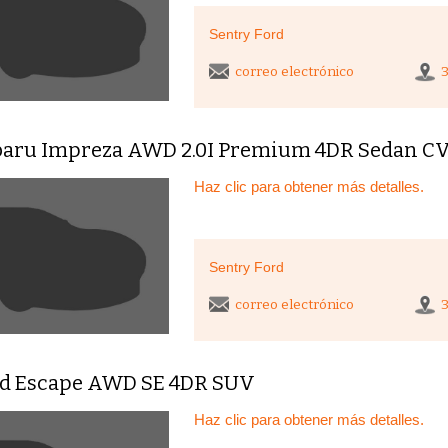
Sentry Ford
correo electrónico
baru Impreza AWD 2.0I Premium 4DR Sedan C
Haz clic para obtener más detalles.
Sentry Ford
correo electrónico
rd Escape AWD SE 4DR SUV
Haz clic para obtener más detalles.