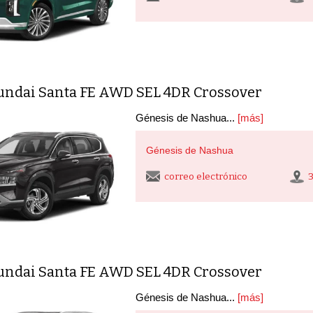
undai Santa FE AWD SEL 4DR Crossover
Génesis de Nashua...
[más]
Génesis de Nashua
correo electrónico
undai Santa FE AWD SEL 4DR Crossover
Génesis de Nashua...
[más]