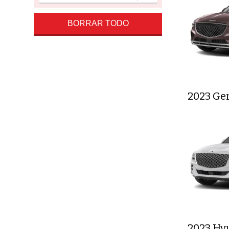
BORRAR TODO
2023 Ge
2023 Hy