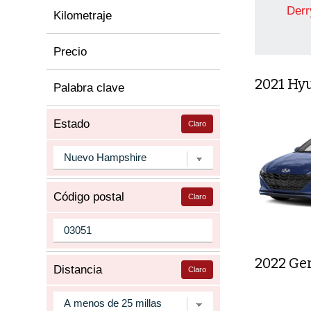
Derr
Kilometraje
Precio
2021 Hy
Palabra clave
Estado
Claro
Código postal
Claro
2022 Ge
Distancia
Claro