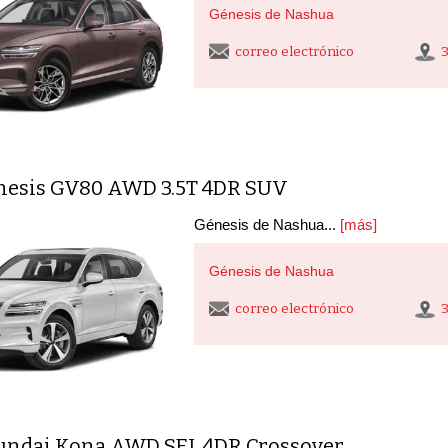
Génesis de Nashua
correo electrónico
nesis GV80 AWD 3.5T 4DR SUV
Génesis de Nashua...
[más]
Génesis de Nashua
correo electrónico
undai Kona AWD SEL 4DR Crossover