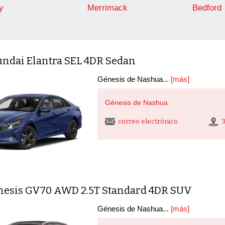
y
Merrimack
Bedford
undai Elantra SEL 4DR Sedan
Génesis de Nashua...
[más]
Génesis de Nashua
correo electrónico
nesis GV70 AWD 2.5T Standard 4DR SUV
Génesis de Nashua...
[más]