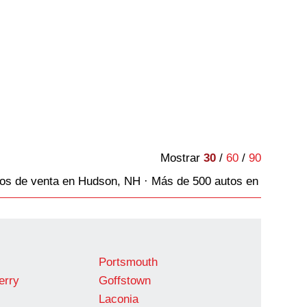
Mostrar
30
/
60
/
90
os de venta en Hudson, NH · Más de 500 autos en venta
Portsmouth
erry
Goffstown
Laconia