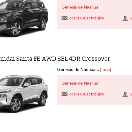
Génesis de Nashua
correo electrónico
undai Santa FE AWD SEL 4DR Crossover
Génesis de Nashua...
[más]
Génesis de Nashua
correo electrónico