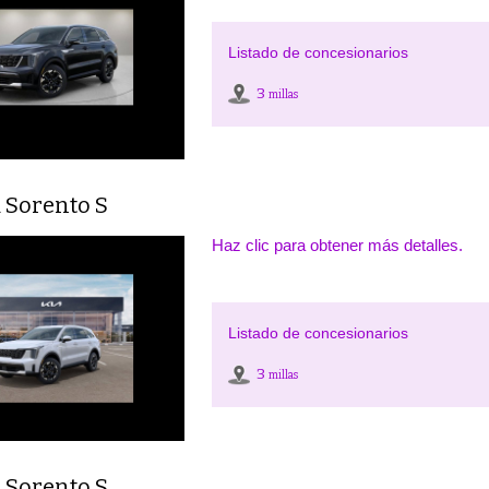
Listado de concesionarios
3
millas
 Sorento S
Haz clic para obtener más detalles.
Listado de concesionarios
3
millas
 Sorento S