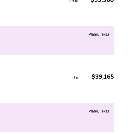
29
mi
Plano, Texas
$39,165
0
mi
Plano, Texas