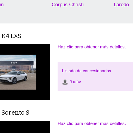
in
Corpus Christi
Laredo
a K4 LXS
Haz clic para obtener más detalles.
Listado de concesionarios
3
millas
 Sorento S
Haz clic para obtener más detalles.