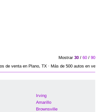
Mostrar
30
/
60
/
90
s de venta en Plano, TX · Más de 500 autos en venta
Irving
Amarillo
Brownsville