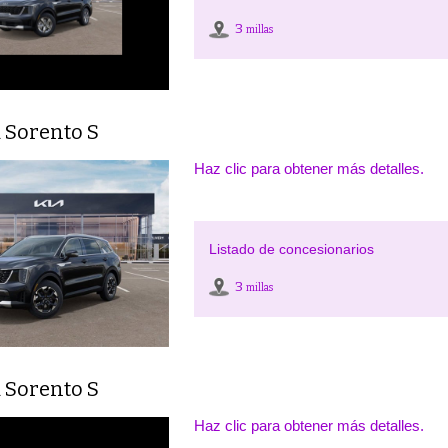
3
millas
 Sorento S
Haz clic para obtener más detalles.
Listado de concesionarios
3
millas
 Sorento S
Haz clic para obtener más detalles.