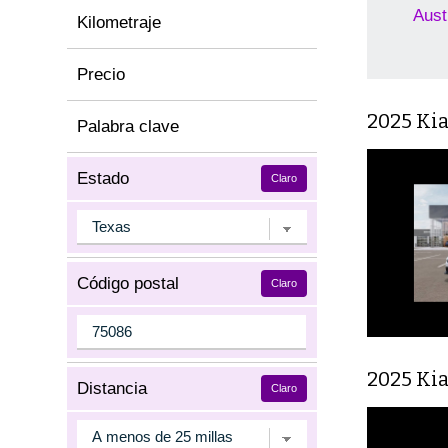
Aust
Kilometraje
Precio
2025 Ki
Palabra clave
Estado
Claro
Código postal
Claro
2025 Kia
Distancia
Claro