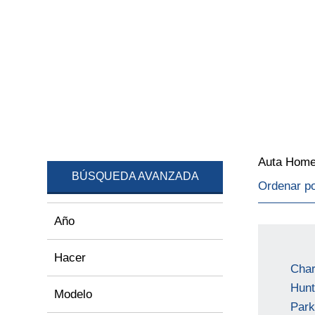
Auta Hom
BÚSQUEDA AVANZADA
Ordenar p
Año
Hacer
Char
Hunt
Modelo
Park