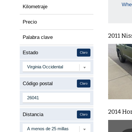
Whee
Kilometraje
Precio
2011 Ni
Palabra clave
Estado
Claro
Código postal
Claro
2014 Ho
Distancia
Claro