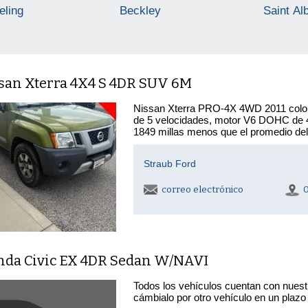
ling
Beckley
Saint Al
ssan Xterra 4X4 S 4DR SUV 6M
Nissan Xterra PRO-4X 4WD 2011 color 
de 5 velocidades, motor V6 DOHC de 4.
1849 millas menos que el promedio de
Straub Ford
correo electrónico
nda Civic EX 4DR Sedan W/NAVI
Todos los vehículos cuentan con nuest
cámbialo por otro vehículo en un plazo