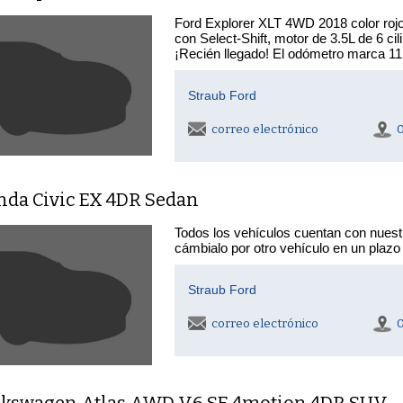
Ford Explorer XLT 4WD 2018 color rojo
con Select-Shift, motor de 3.5L de 6 c
¡Recién llegado! El odómetro marca 11,
Straub Ford
correo electrónico
nda Civic EX 4DR Sedan
Todos los vehículos cuentan con nuest
cámbialo por otro vehículo en un plazo
Straub Ford
correo electrónico
lkswagen Atlas AWD V6 SE 4motion 4DR SUV