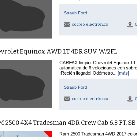
Straub Ford
correo electrónico
evrolet Equinox AWD LT 4DR SUV W/2FL
CARFAX limpio. Chevrolet Equinox LT A
automática de 6 velocidades con sob
¡Recién llegado! Odómetro...
[más]
Straub Ford
correo electrónico
M 2500 4X4 Tradesman 4DR Crew Cab 6.3 FT. SB
Ram 2500 Tradesman 4WD 2017 color M