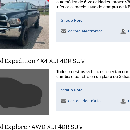
automática de 6 velocidades, motor V
inferior al precio justo de compra de K
Straub Ford
correo electrónico
rd Expedition 4X4 XLT 4DR SUV
Todos nuestros vehículos cuentan con 
cámbialo por otro en un plazo de 3 día
Straub Ford
correo electrónico
rd Explorer AWD XLT 4DR SUV