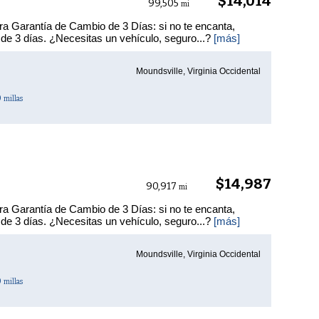
$14,014
99,505
mi
ra Garantía de Cambio de 3 Días: si no te encanta,
 de 3 días. ¿Necesitas un vehículo, seguro...?
[más]
Moundsville, Virginia Occidental
0
millas
$14,987
90,917
mi
ra Garantía de Cambio de 3 Días: si no te encanta,
 de 3 días. ¿Necesitas un vehículo, seguro...?
[más]
Moundsville, Virginia Occidental
0
millas