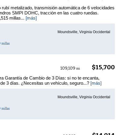
 rubí metalizado, transmisión automática de 6 velocidades
ilindros SMPI DOHC, tracción en las cuatro ruedas.
515 millas...
[más]
Moundsville, Virginia Occidental
0
millas
$15,700
109,109
mi
ra Garantía de Cambio de 3 Días: si no te encanta,
 de 3 días. ¿Necesitas un vehículo, seguro...?
[más]
Moundsville, Virginia Occidental
0
millas