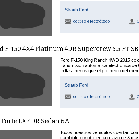
Straub Ford
correo electrónico
d F-150 4X4 Platinum 4DR Supercrew 5.5 FT. SB
Ford F-150 King Ranch 4WD 2015 color
transmisión automática electrónica de
millas menos que el promedio del mer
Straub Ford
correo electrónico
a Forte LX 4DR Sedan 6A
Todos nuestros vehículos cuentan con 
cámbialo por otro en un plazo de 3 día